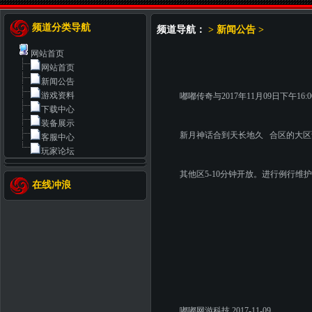
频道分类导航
频道导航：
>
新闻公告
>
网站首页
网站首页
新闻公告
游戏资料
嘟嘟传奇与2017年11月09日下午1
下载中心
装备展示
新月神话合到天长地久 合区的大区预
客服中心
玩家论坛
其他区5-10分钟开放。进行例行维
在线冲浪
嘟嘟网游科技 2017-11-09