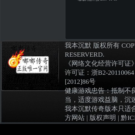
我本沉默
版权所有
COP
RESERVERD.
《
网络文化经营许可证》编号
许可证：浙B2-20110064
[2012]86号
健康游戏忠告：抵制不
当，适度游戏益脑，沉
我本沉默传奇版本
只适
方网站 |
版权声明
|
黔IC