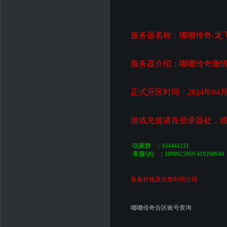
服务器名称：嘟嘟传奇-龙
服务器介绍：嘟嘟传奇激
正式开区时间：2024年04月
游戏充值请在登录器处，
·玩家群 ：434441231
·客服QQ ：1090925959 419290949
装备价格及出售时间介绍
嘟嘟传奇合区账号查询