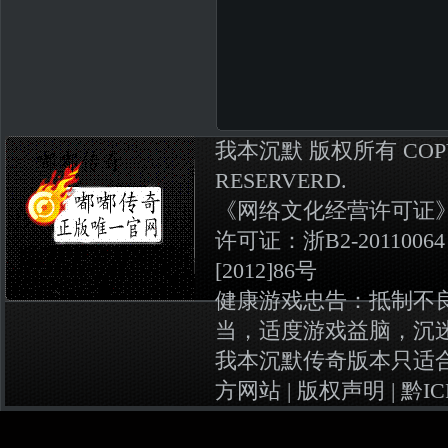
我本沉默
版权所有
COP
RESERVERD.
《
网络文化经营许可证》编号
许可证：浙B2-20110064
[2012]86号
健康游戏忠告：抵制不
当，适度游戏益脑，沉
我本沉默传奇版本
只适
方网站 |
版权声明
|
黔IC